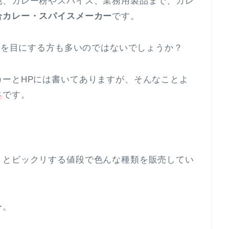
他、カレー粉やスパイス、業務用製品まで、カレ
合カレー・スパイスメーカー
です。
字を目にする方も多いのではないでしょうか？
カーとHPには書いてありますが、そんなことよ
さ
です。
くとビックリする値段で色んな種類を販売してい
ー。