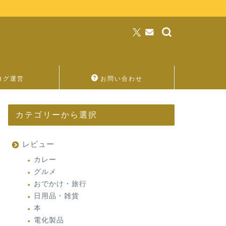
ログ運営
お問い合わせ
カテゴリーから選択
レビュー
カレー
グルメ
おでかけ・旅行
日用品・雑貨
本
電化製品