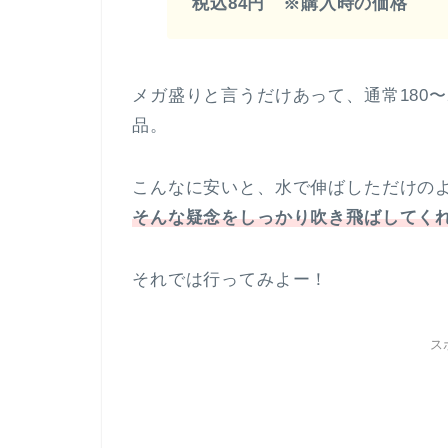
税込84円 ※購入時の価格
メガ盛りと言うだけあって、通常180〜
品。
こんなに安いと、水で伸ばしただけの
そんな疑念をしっかり吹き飛ばしてく
それでは行ってみよー！
ス