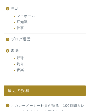
生活
マイホーム
豆知識
仕事
ブログ運営
趣味
野球
釣り
音楽
最近の投稿
元カレーメーカー社員が語る！100時間カレ