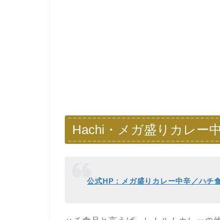
Hachi・メガ盛りカレー
公式HP：メガ盛りカレー中辛／ハチ