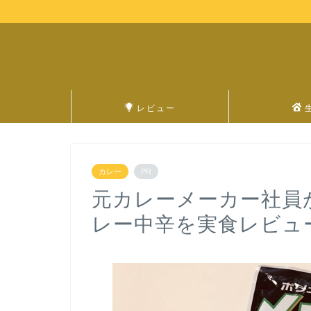
レビュー
カレー
PR
元カレーメーカー社員が
レー中辛を実食レビュ