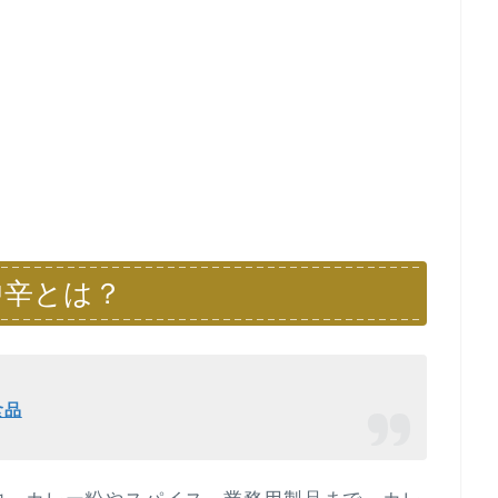
中辛とは？
食品