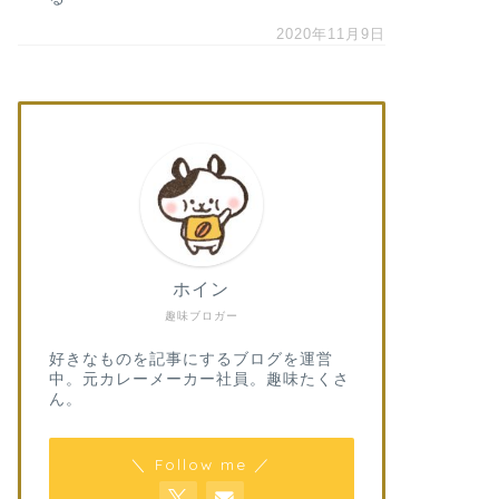
2020年11月9日
ホイン
趣味ブロガー
好きなものを記事にするブログを運営
中。元カレーメーカー社員。趣味たくさ
ん。
＼ Follow me ／