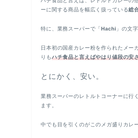
ハチ食品と言えば、レトルトカレーの
ーに関する商品を幅広く扱っている
総
特に、業務スーパーで「
Hachi
」の文
日本初の国産カレー粉を作られたメー
りも
ハチ食品と言えばやはり値段の安
とにかく、安い。
業務スーパーのレトルトコーナーに行
ます。
中でも目を引くのがこのメガ盛りカレ