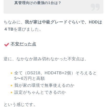
真管理向けの最強の1台は？
ちなみに、
我が家は中級グレードぐらいで、HDDは
４TB
を選びました。
不安だった点
逆に、なかなか踏み切れなかった不安点は、
全て（DS218、HDD4TB×2個）そろえると
5〜6万円と高額
我が家の環境で無事使えるのか
設定がちゃんとできるのか
という感じです。