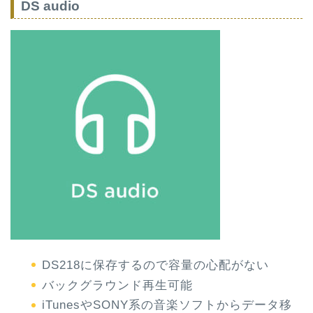
DS audio
DS218に保存するので容量の心配がない
バックグラウンド再生可能
iTunesやSONY系の音楽ソフトからデータ移