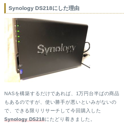
Synology DS218にした理由
NASを構築するだけであれば、1万円台半ばの商品
もあるのですが、使い勝手が悪いといみがないの
で、できる限りリサーチして今回購入した
Synology DS218
にたどり着きました。