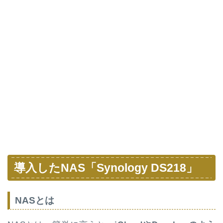
導入したNAS「Synology DS218」
NASとは