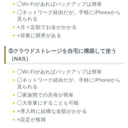
◯Wi-Fiがあればバックアップは簡単
◯ネットワーク経由だが、手軽にiPhoneから
見られる
×月々定額でお金がかかる
×容量に限界がある
➄クラウドストレージを自宅に構築して使う
（NAS）
◯Wi-Fiがあればバックアップは簡単
◯ネットワーク経由だが、手軽にiPhoneから
見られる
◯家族間での共有が簡単
◯大容量にすることも可能
×導入時に結構な金額がかかる
×設定が複雑