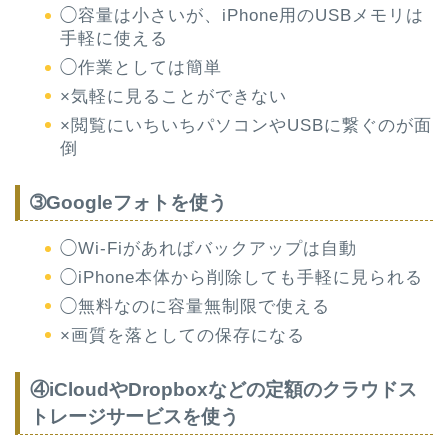
◯容量は小さいが、iPhone用のUSBメモリは
手軽に使える
◯作業としては簡単
×気軽に見ることができない
×閲覧にいちいちパソコンやUSBに繋ぐのが面
倒
➂Googleフォトを使う
◯Wi-Fiがあればバックアップは自動
◯iPhone本体から削除しても手軽に見られる
◯無料なのに容量無制限で使える
×画質を落としての保存になる
④iCloudやDropboxなどの定額のクラウドス
トレージサービスを使う