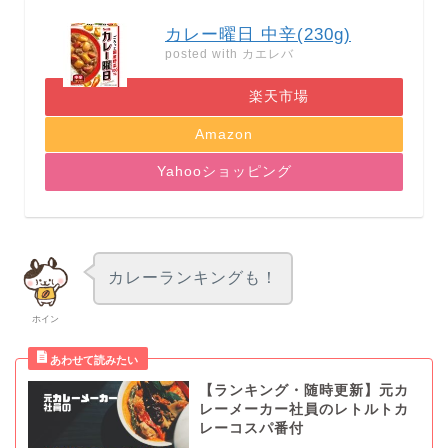
カレー曜日 中辛(230g)
posted with
カエレバ
楽天市場
Amazon
Yahooショッピング
カレーランキングも！
ホイン
【ランキング・随時更新】元カ
レーメーカー社員のレトルトカ
レーコスパ番付