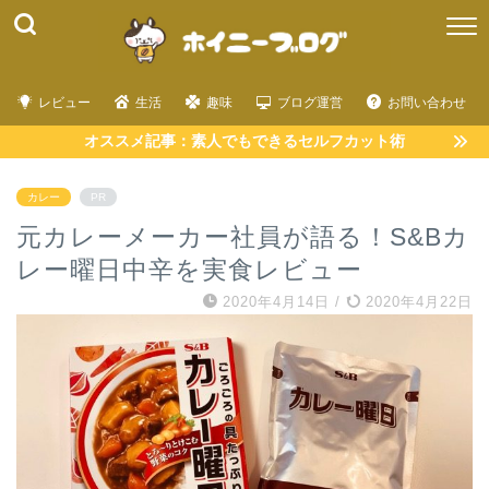
レビュー
生活
趣味
ブログ運営
お問い合わせ
オススメ記事：素人でもできるセルフカット術
カレー
PR
元カレーメーカー社員が語る！S&Bカ
レー曜日中辛を実食レビュー
2020年4月14日
/
2020年4月22日