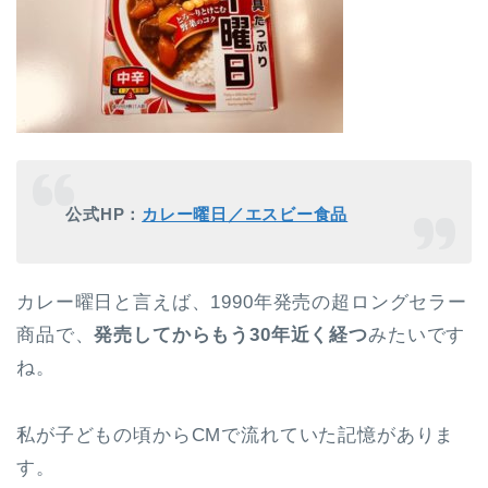
公式HP：
カレー曜日／エスビー食品
カレー曜日と言えば、1990年発売の超ロングセラー
商品で、
発売してからもう30年近く経つ
みたいです
ね。
私が子どもの頃からCMで流れていた記憶がありま
す。