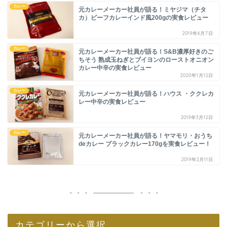
カレー
元カレーメーカー社員が語る！ミヤジマ（チタ
カ）ビーフカレーインド風200gの実食レビュー
2019年6月7日
カレー
元カレーメーカー社員が語る！S&B濃厚好きのご
ちそう 熟成玉ねぎとブイヨンのローストオニオン
カレー中辛の実食レビュー
2020年1月12日
カレー
元カレーメーカー社員が語る！ハウス ・ククレカ
レー中辛の実食レビュー
2019年3月12日
カレー
元カレーメーカー社員が語る！ヤマモリ・おうち
deカレー ブラックカレー170gを実食レビュー！
2019年2月11日
カテゴリーから選択