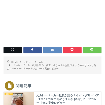
HOME
レビュー
カレー
元カレーメーカー社員が語る！西友・みなさまのお墨付き まろやかなコクと旨
みクリーミーバターチキンカレーを実食レビュー
関連記事
カレー
元カレーメーカー社員が語る！イオン グリーンア
イFree From 牛肉のうまみがきいた ビーフカレ
ー 中辛の実食レビュー