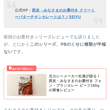
公式HP：
西友・みなさまのお墨付き クリーミ
ーバターチキンカレーとは？／SEIYU
前回のお墨付きシリーズレビューでも語りました
が、とにかく
このシリーズ、PBのくせに種類が半端
ない
です。
元カレーメーカー社員が語る！
西友・みなさまのお墨付き フォ
ン・ブランカレー ビーフ180g
の実食レビュー