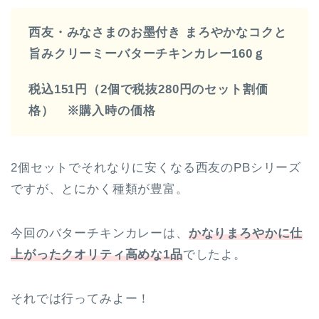
西友・みなさまのお墨付き まろやかなコクと
旨みクリーミーバターチキンカレー160ｇ
税込151円（2個で税抜280円のセット割価
格） ※購入時の価格
2個セットでそれなりに安くなる西友のPBシリーズ
ですが、とにかく種類が豊富。
今回のバターチキンカレーは、
かなりまろやかに仕
上がったクオリティ高めな1品
でしたよ。
それでは行ってみよー！