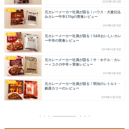
2020年1月12日
カレー
元カレーメーカー社員が語る！ハウス・大釜仕込
みカレー中辛170gの実食レビュー
2019年2月13日
カレー
元カレーメーカー社員が語る！S&Bおいしいカレ
ー中辛の実食レビュー
2019年12月19日
カレー
元カレーメーカー社員が語る！サ・ホテル・カレ
ー＜コクの中辛＞実食レビュー
2019年3月18日
カレー
元カレーメーカー社員が語る！明治のレトルト・
銀座カリーのレビュー
2018年12月23日