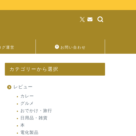
ログ運営
お問い合わせ
カテゴリーから選択
レビュー
カレー
グルメ
おでかけ・旅行
日用品・雑貨
本
電化製品