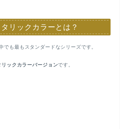
スメタリックカラーとは？
iFaceの中でも最もスタンダードなシリーズです。
タリックカラーバージョン
です。