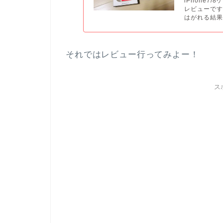
iPhone7/8
レビューで
はがれる結果で
それではレビュー行ってみよー！
ス