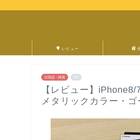
レビュー
日用品・雑貨
PR
【レビュー】iPhone8/7ケ
メタリックカラー・ゴ