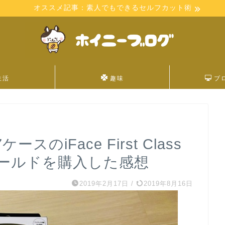
オススメ記事：素人でもできるセルフカット術
生活
趣味
ブ
ースのiFace First Class
ールドを購入した感想
2019年2月17日
/
2019年8月16日