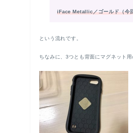
iFace Metallic／ゴールド（
という流れです。
ちなみに、3つとも背面にマグネット