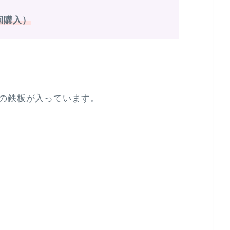
今回購入）
用の鉄板が入っています。