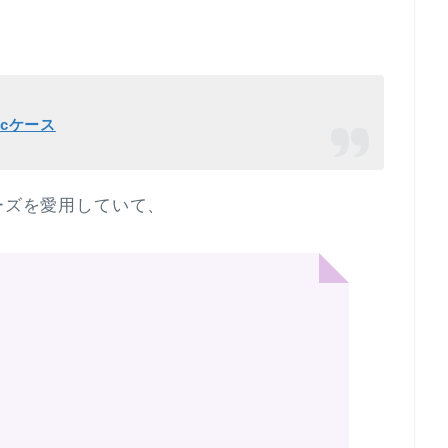
llicケース
sシリーズを愛用していて、