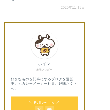
2020年11月9日
ホイン
趣味ブロガー
好きなものを記事にするブログを運営
中。元カレーメーカー社員。趣味たくさ
ん。
＼ Follow me ／