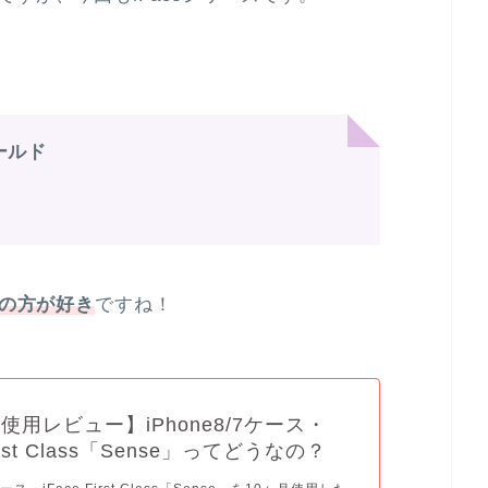
 ゴールド
クの方が好き
ですね！
使用レビュー】iPhone8/7ケース・
First Class「Sense」ってどうなの？