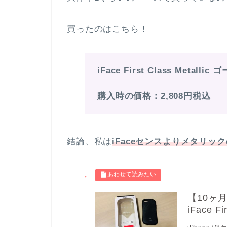
買ったのはこちら！
iFace First Class Metallic
購入時の価格：2,808円税込
結論、私は
iFaceセンスよりメタリッ
【10ヶ月
iFace 