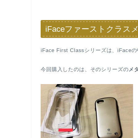
iFaceファーストクラ
iFace First Classシリーズは、
今回購入したのは、そのシリーズの
メ