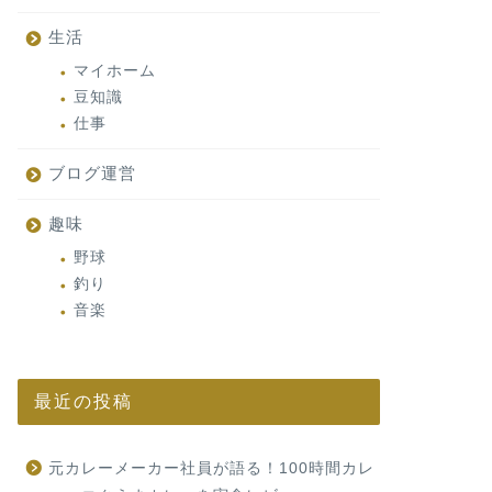
生活
マイホーム
豆知識
仕事
ブログ運営
趣味
野球
釣り
音楽
最近の投稿
元カレーメーカー社員が語る！100時間カレ