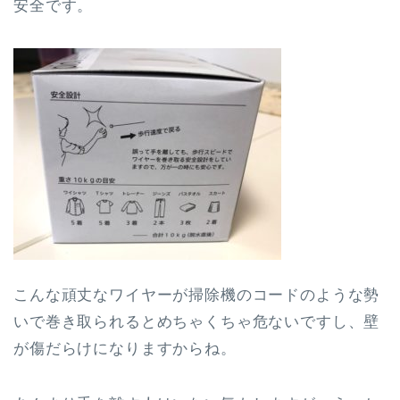
安全です。
こんな頑丈なワイヤーが掃除機のコードのような勢
いで巻き取られるとめちゃくちゃ危ないですし、壁
が傷だらけになりますからね。