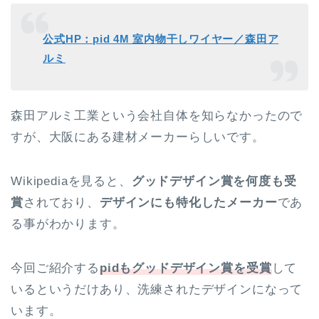
公式HP：pid 4M 室内物干しワイヤー／森田ア
ルミ
森田アルミ工業という会社自体を知らなかったので
すが、大阪にある建材メーカーらしいです。
Wikipediaを見ると、
グッドデザイン賞を何度も受
賞
されており、
デザインにも特化したメーカー
であ
る事がわかります。
今回ご紹介する
pidもグッドデザイン賞を受賞
して
いるというだけあり、洗練されたデザインになって
います。