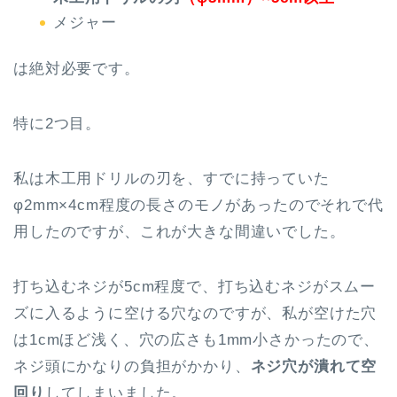
メジャー
は絶対必要です。
特に2つ目。
私は木工用ドリルの刃を、すでに持っていた
φ2mm×4cm程度の長さのモノがあったのでそれで代
用したのですが、これが大きな間違いでした。
打ち込むネジが5cm程度で、打ち込むネジがスムー
ズに入るように空ける穴なのですが、私が空けた穴
は1cmほど浅く、穴の広さも1mm小さかったので、
ネジ頭にかなりの負担がかかり、
ネジ穴が潰れて空
回り
してしまいました。