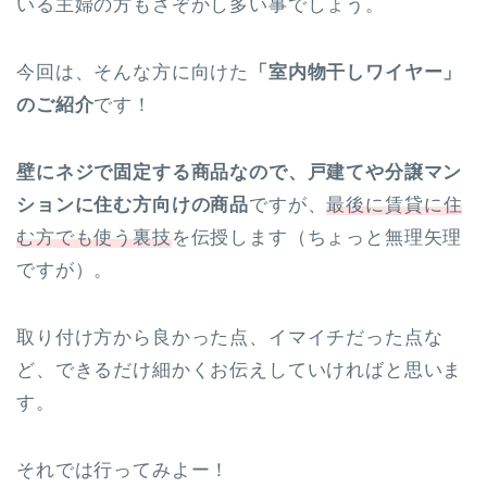
いる主婦の方もさぞかし多い事でしょう。
今回は、そんな方に向けた
「室内物干しワイヤー」
のご紹介
です！
壁にネジで固定する商品なので、戸建てや分譲マン
ションに住む方向けの商品
ですが、
最後に賃貸に住
む方でも使う裏技
を伝授します（ちょっと無理矢理
ですが）。
取り付け方から良かった点、イマイチだった点な
ど、できるだけ細かくお伝えしていければと思いま
す。
それでは行ってみよー！