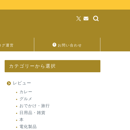
ログ運営
お問い合わせ
カテゴリーから選択
レビュー
カレー
グルメ
おでかけ・旅行
日用品・雑貨
本
電化製品