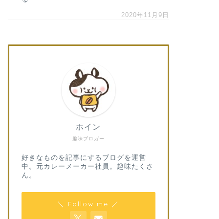
2020年11月9日
ホイン
趣味ブロガー
好きなものを記事にするブログを運営
中。元カレーメーカー社員。趣味たくさ
ん。
＼ Follow me ／