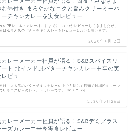
元カレーメーカー社員が語る！西友・みなさま
のお墨付き まろやかなコクと旨みクリーミーバ
ターチキンカレーを実食レビュー
友のPBレトルトカレーはこれまでにいくつかレビューしてきましたが、
回は近年人気のバターチキンカレーをレビューしたいと思います。 …
2020年4月12日
元カレーメーカー社員が語る！S&Bスパイスリ
ゾート 北インド風バターチキンカレー中辛の実
食レビュー
回は、大人気のバターチキンカレーの中でも長らく店頭で居場所をキープ
ているエスビーのレトルトカレーです。 S&B スパイ …
2020年3月26日
元カレーメーカー社員が語る！S&Bデミグラス
チーズカレー中辛を実食レビュー