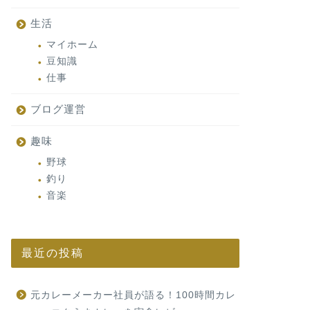
生活
マイホーム
豆知識
仕事
ブログ運営
趣味
野球
釣り
音楽
最近の投稿
元カレーメーカー社員が語る！100時間カレ