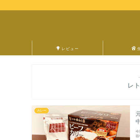
レビュー
レ
カレー
今
宿