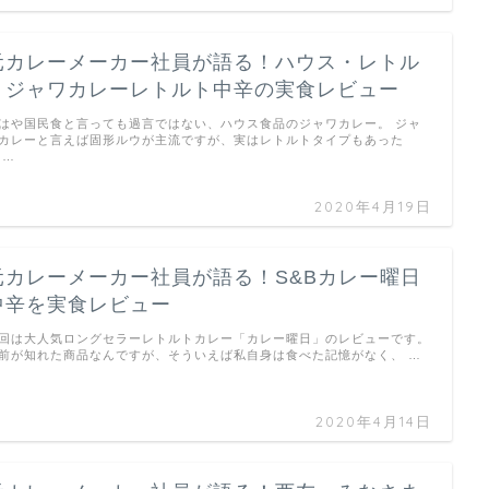
元カレーメーカー社員が語る！ハウス・レトル
トジャワカレーレトルト中辛の実食レビュー
はや国民食と言っても過言ではない、ハウス食品のジャワカレー。 ジャ
カレーと言えば固形ルウが主流ですが、実はレトルトタイプもあった
 …
2020年4月19日
元カレーメーカー社員が語る！S&Bカレー曜日
中辛を実食レビュー
回は大人気ロングセラーレトルトカレー「カレー曜日」のレビューです。
前が知れた商品なんですが、そういえば私自身は食べた記憶がなく、 …
2020年4月14日